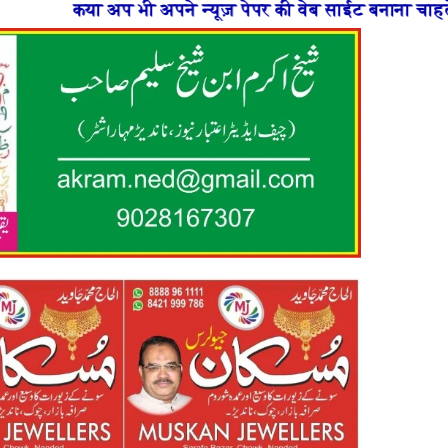
 न्यूज़ पेपर की वेब साईट बनाना चाहते है या फिर न्यूज़ पोर्ट