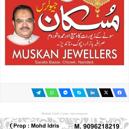
Misbah Cloth Center Advertisment