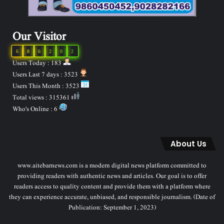
Our Visitor
6
8
6
2
0
2
Users Today : 183
Users Last 7 days : 3523
Users This Month : 3523
Total views : 315361
Who's Online : 6
About Us
www.aitebarnews.com is a modern digital news platform committed to
providing readers with authentic news and articles. Our goal is to offer
readers access to quality content and provide them with a platform where
they can experience accurate, unbiased, and responsible journalism. (Date of
Publication: September 1, 2023)