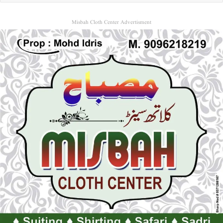
Misbah Cloth Center Advertisment