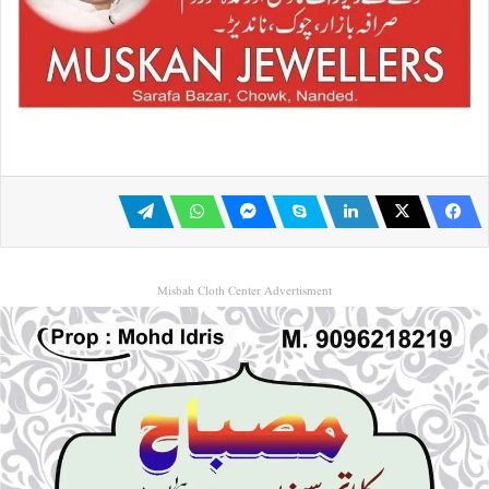
Misbah Cloth Center Advertisment