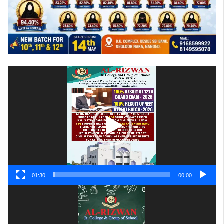
ویڈیو
پلیئر
01:30
00:00
ویڈیو
پلیئر