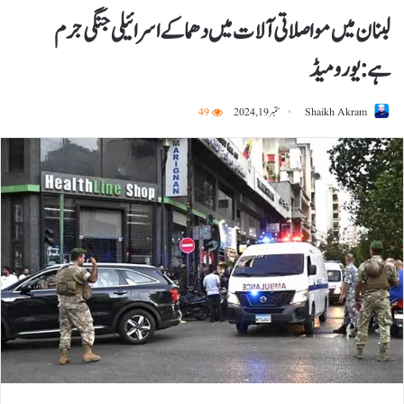
لبنان میں مواصلاتی آلات میں دھماکے اسرائیلی جنگی جرم
ہے:یورومیڈ
Shaikh Akram
ستمبر 19, 2024
49