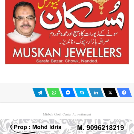
Misbah Cloth Center Advertisment