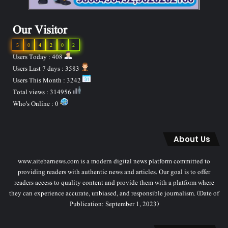
Our Visitor
5
0
4
2
0
2
Users Today : 408
Users Last 7 days : 3583
Users This Month : 3242
Total views : 314956
Who's Online : 0
About Us
www.aitebarnews.com is a modern digital news platform committed to
providing readers with authentic news and articles. Our goal is to offer
readers access to quality content and provide them with a platform where
they can experience accurate, unbiased, and responsible journalism. (Date of
Publication: September 1, 2023)