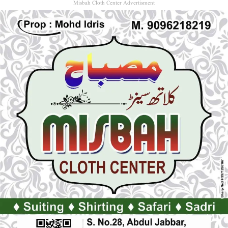
Misbah Cloth Center Advertisment