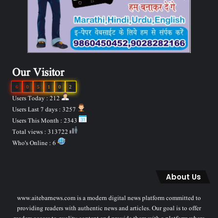
Our Visitor
6
0
5
1
0
2
Users Today : 212
Users Last 7 days : 3257
Users This Month : 2343
Total views : 313722
Who's Online : 6
About Us
www.aitebarnews.com is a modern digital news platform committed to
providing readers with authentic news and articles. Our goal is to offer