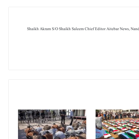
Shaikh Akram S/O Shaikh Saleem Chief Editor Aitebar News, Na