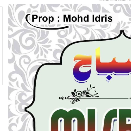
Misbah Cloth Center Ad