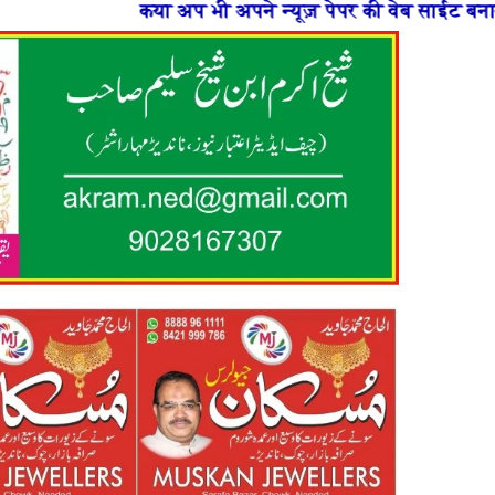
 अप भी अपने न्यूज़ पेपर की वेब साईट बनाना चाहते है या फिर 