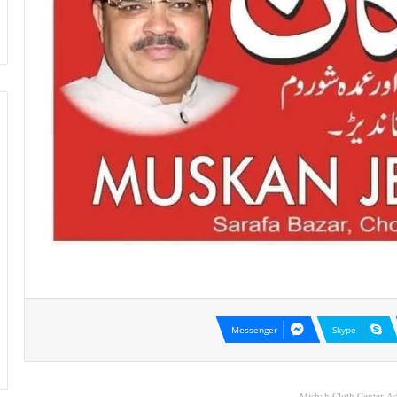
Messenger
Skype