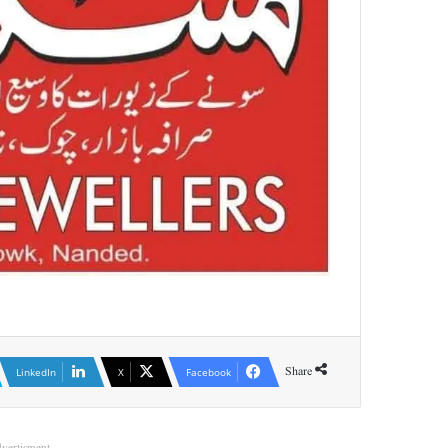
Share
LinkedIn
X
Facebook