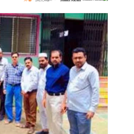
Shaikh Akram
اگست 30, 2023
30