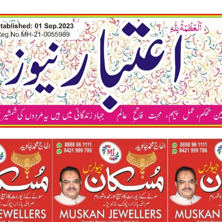
कया अप 