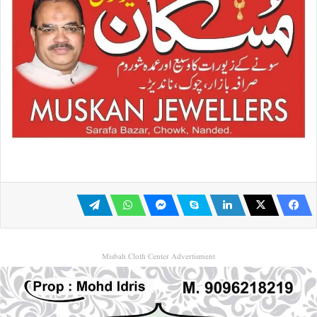
Misbah Cloth Center Advertisment