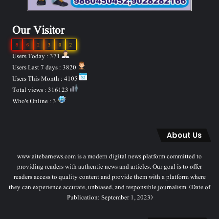
Our Visitor
8
6
2
3
0
2
Users Today : 371
Users Last 7 days : 3820
Users This Month : 4105
Total views : 316123
Who's Online : 3
About Us
www.aitebarnews.com is a modern digital news platform committed to
providing readers with authentic news and articles. Our goal is to offer
readers access to quality content and provide them with a platform where
they can experience accurate, unbiased, and responsible journalism. (Date of
Publication: September 1, 2023)