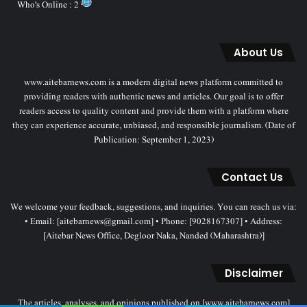
Who's Online : 2
About Us
www.aitebarnews.com is a modern digital news platform committed to
providing readers with authentic news and articles. Our goal is to offer
readers access to quality content and provide them with a platform where
they can experience accurate, unbiased, and responsible journalism. (Date of
Publication: September 1, 2023)
Contact Us
We welcome your feedback, suggestions, and inquiries. You can reach us via:
• Email: [aitebarnews@gmail.com] • Phone: [9028167307] • Address:
[Aitebar News Office, Degloor Naka, Nanded (Maharashtra)]
Disclaimer
The articles, analyses, and opinions published on [www.aitebarnews.com]