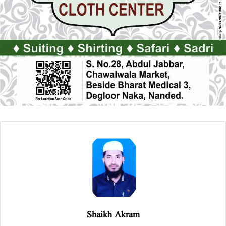
Shaikh Akram