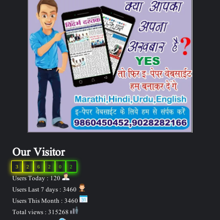
Our Visitor
3
2
6
2
0
2
Users Today : 120
Users Last 7 days : 3460
Users This Month : 3460
Total views : 315268