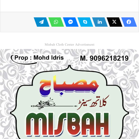
Misbah Cloth Center Advertisment