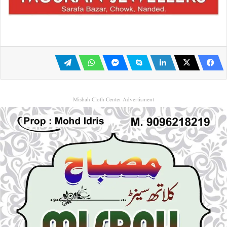
Misbah Cloth Center Advertisment