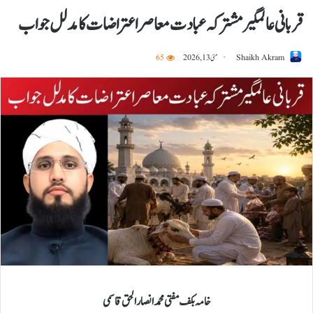
قربانی عالمگیر مشترکہ عبادت معاصر اعتراضات کا مدلل جواب
Shaikh Akram
مئی 13, 2026
65
خامہ بکف مفتی محمد انصار الحق قاسمی