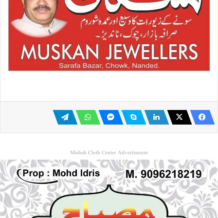
Misbah Cloth Center Advertisment