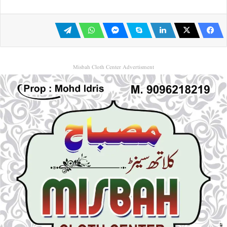
Misbah Cloth Center Advertisment