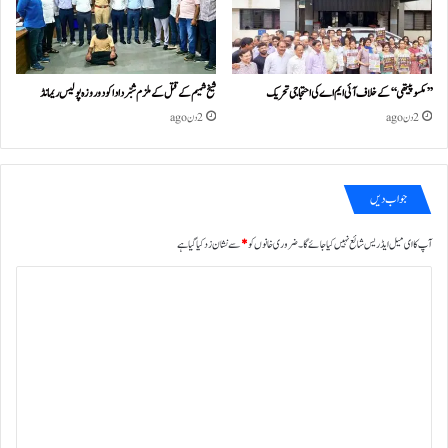
’’مکسوپیتھی‘‘ کے خلاف آئی ایم اے کی احتجاجی تحریک
شیخ شمیم کے قتل کے ملزم شبّر دادا کو دو روزہ پولیس ریمانڈ
2 دن ago
2 دن ago
جواب دیں
آپ کا ای میل ایڈریس شائع نہیں کیا جائے گا۔
ضروری خانوں کو
*
سے نشان زد کیا گیا ہے
ت
ب
ص
ر
ہ
*