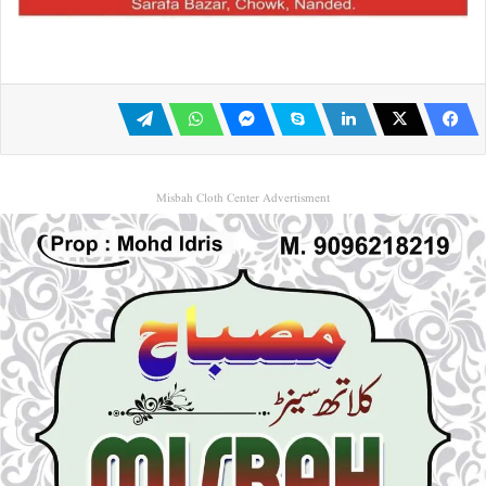
Misbah Cloth Center Advertisment