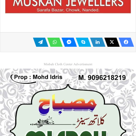
Misbah Cloth Center Advertisment