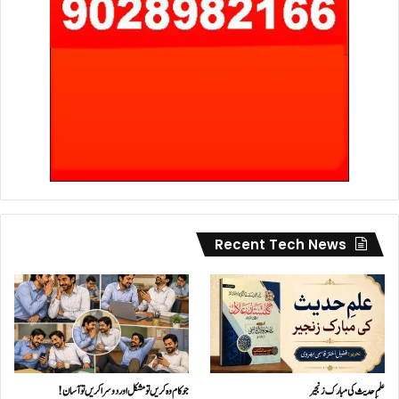
Recent Tech News
علمِ حدیث کی مبارک زنجیر
جو کام وہ کریں تو مشکل اور دوسرا کریں تو آسان !