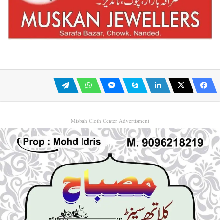
Misbah Cloth Center Advertisment