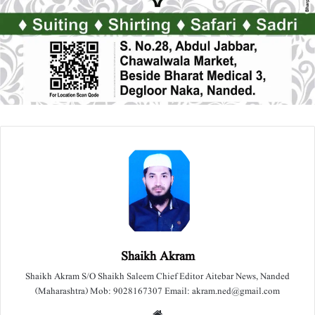
Shaikh Akram
Shaikh Akram S/O Shaikh Saleem Chief Editor Aitebar News, Nanded
(Maharashtra) Mob: 9028167307 Email: akram.ned@gmail.com
We