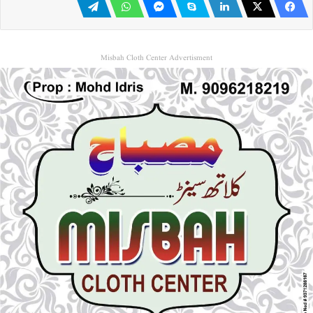
Misbah Cloth Center Advertisment