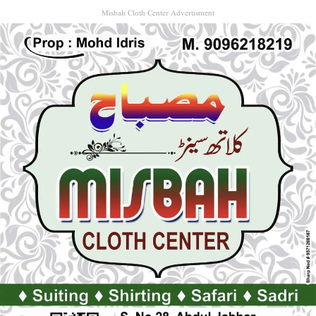
Misbah Cloth Center Advertisment