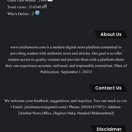
Users This Month : 2949
Total views : 314540
Who's Online : 2
About Us
www.aitebarnews.com is a modern digital news platform committed to
providing readers with authentic news and articles. Our goal is to offer
readers access to quality content and provide them with a platform where
they can experience accurate, unbiased, and responsible journalism. (Date of
Publication: September 1, 2023)
Contact Us
We welcome your feedback, suggestions, and inquiries. You can reach us via:
• Email: [aitebarnews@gmail.com] • Phone: [9028167307] • Address:
[Aitebar News Office, Degloor Naka, Nanded (Maharashtra)]
Disclaimer