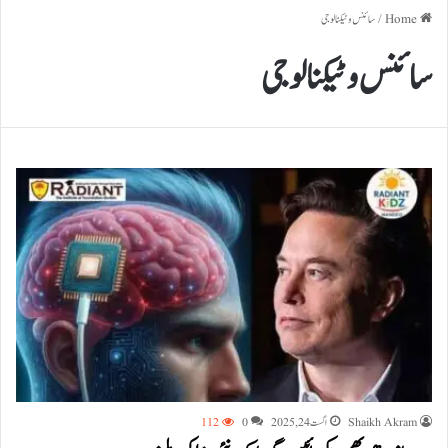
Home
/
سائنس و ٹیکنالوجی
سائنس و ٹیکنالوجی
Shaikh Akram
اگست 24, 2025
0
112