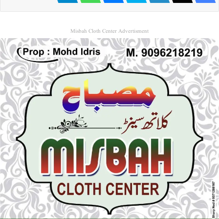
Misbah Cloth Center Advertisment