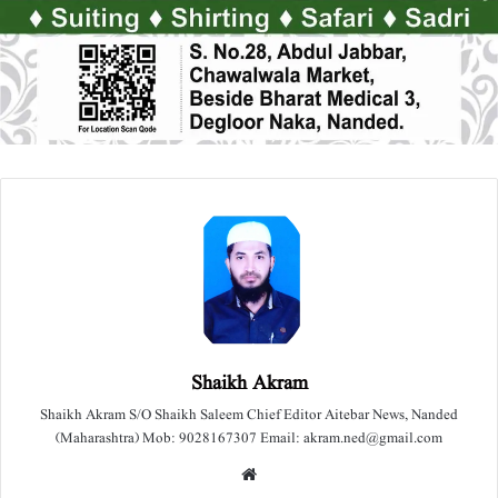
Shaikh Akram
Shaikh Akram S/O Shaikh Saleem Chief Editor Aitebar News, Nanded
(Maharashtra) Mob: 9028167307 Email: akram.ned@gmail.com
We