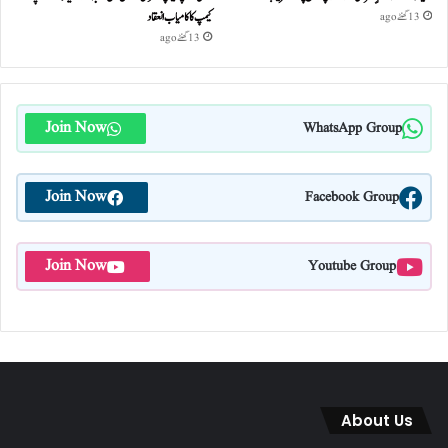
کیمپ کا کامیاب انعقاد
13 گھنٹے ago
13 گھنٹے ago
Join Now
WhatsApp Group
Join Now
Facebook Group
Join Now
Youtube Group
About Us