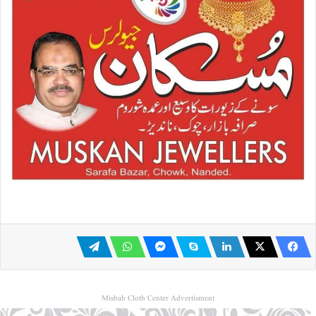
Misbah Cloth Center Advertisment