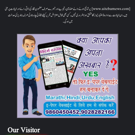
[www.aitebarnews.com] پر شائع ہونے والے مضامین، تجزیے اور تبصرے صرف مضمون نگار کی ذاتی رائے اور خیالات پر مبنی
ہیں۔ ان خیالات سے ادارہ (اعتبار نیوز) کا متفق ہونا ضروری نہیں۔ کسی بھی قابل اعتراض تحریر کیلئے قانونی چارہ جوئی صرف ناندیڑ کی عدالت
میں ہوگی۔
Our Visitor