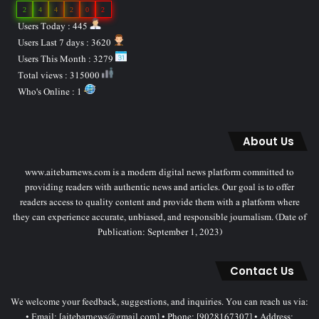
2
4
4
2
0
2
Users Today : 445
Users Last 7 days : 3620
Users This Month : 3279
Total views : 315000
Who's Online : 1
About Us
www.aitebarnews.com is a modern digital news platform committed to
providing readers with authentic news and articles. Our goal is to offer
readers access to quality content and provide them with a platform where
they can experience accurate, unbiased, and responsible journalism. (Date of
Publication: September 1, 2023)
Contact Us
We welcome your feedback, suggestions, and inquiries. You can reach us via:
• Email: [aitebarnews@gmail.com] • Phone: [9028167307] • Address: