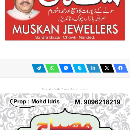
Misbah Cloth Center Advertisment