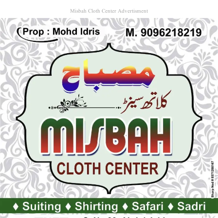
Misbah Cloth Center Advertisment