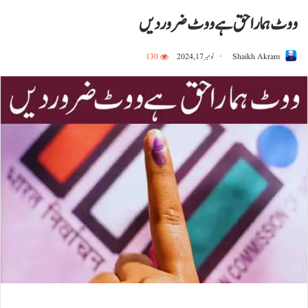
ووٹ ہمارا حق ہے ووٹ ضرور دیں
Shaikh Akram
نومبر 17, 2024
130