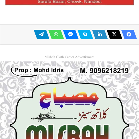
Misbah Cloth Center Advertisment