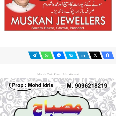
Misbah Cloth Center Advertisment