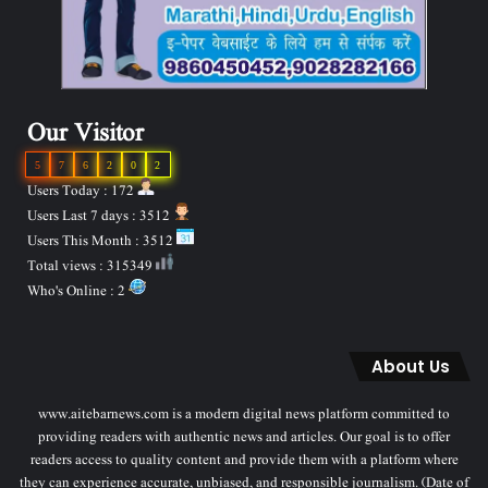
Our Visitor
5
7
6
2
0
2
Users Today : 172
Users Last 7 days : 3512
Users This Month : 3512
Total views : 315349
Who's Online : 2
About Us
www.aitebarnews.com is a modern digital news platform committed to
providing readers with authentic news and articles. Our goal is to offer
readers access to quality content and provide them with a platform where
they can experience accurate, unbiased, and responsible journalism. (Date of