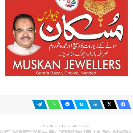
Misbah Cloth Center Advertisment