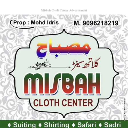
Misbah Cloth Center Advertisment