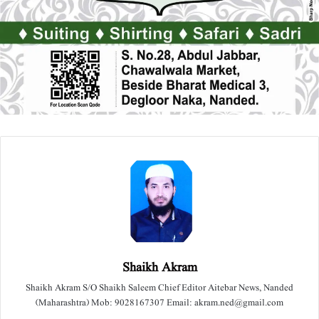
Shaikh Akram
Shaikh Akram S/O Shaikh Saleem Chief Editor Aitebar News, Nanded
(Maharashtra) Mob: 9028167307 Email: akram.ned@gmail.com