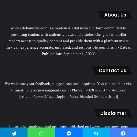
About Us
www.aitebarnews.com is a modern digital news platform committed to
providing readers with authentic news and articles. Our goal is to offer
readers access to quality content and provide them with a platform where
they can experience accurate, unbiased, and responsible journalism. (Date of
Publication: September 1, 2023)
Contact Us
We welcome your feedback, suggestions, and inquiries. You can reach us via:
• Email: [aitebarnews@gmail.com] • Phone: [9028167307] • Address:
[Aitebar News Office, Degloor Naka, Nanded (Maharashtra)]
Disclaimer
The articles, analyses, and opinions published on [www.aitebarnews.com]
solely represent the personal views and opinions of the authors. These views