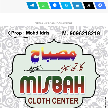
Misbah Cloth Center Advertisment