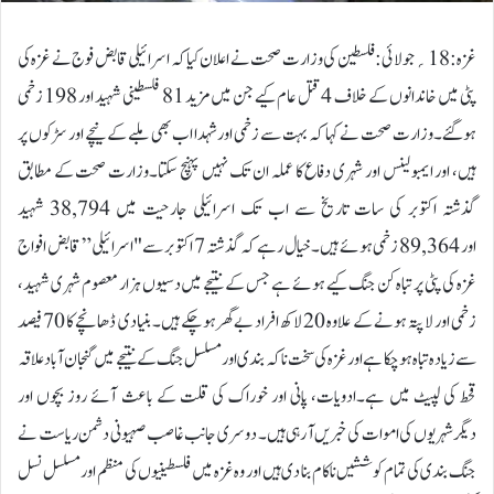
غزہ:18؍جولائی: فلسطین کی وزارت صحت نے اعلان کیا کہ اسرائیلی قابض فوج نے غزہ کی
پٹی میں خاندانوں کے خلاف 4 قتل عام کیے جن میں مزید 81 فلسطینی شہید اور 198 زخمی
ہوگئے۔وزارت صحت نے کہا کہ بہت سے زخمی اور شہدا اب بھی ملبے کے نیچے اور سڑکوں پر
ہیں، اور ایمبولینس اور شہری دفاع کا عملہ ان تک نہیں پہنچ سکتا۔وزارت صحت کے مطابق
گذشتہ اکتوبر کی سات تاریخ سے اب تک اسرائیلی جارحیت میں 38,794 شہید
اور 89,364 زخمی ہوئے ہیں۔خیال رہے کہ گذشتہ 7 اکتوبر سے "اسرائیلی” قابض افواج
غزہ کی پٹی پر تباہ کن جنگ کیے ہوئے ہے جس کے نتیجے میں دسیوں ہزار معصوم شہری شہید،
زخمی اور لاپتہ ہونے کے علاوہ 20 لاکھ افراد بے گھرہوچکے ہیں۔ بنیادی ڈھانچے کا 70 فیصد
سے زیادہ تباہ ہوچکا ہے اور غزہ کی سخت ناکہ بندی اور مسلسل جنگ کے نتیجے میں گنجان آباد علاقہ
قحط کی لپیٹ میں ہے۔ادویات، پانی اور خوراک کی قلت کے باعث آئے روز بچوں اور
دیگرشہریوں کی اموات کی خبریں آ رہی ہیں۔ دوسری جانب غاصب صہیونی دشمن ریاست نے
جنگ بندی کی تمام کوششیں ناکام بنا دی ہیں اور وہ غزہ میں فلسطینیوں کی منظم اور مسلسل نسل