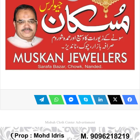
Misbah Cloth Center Advertisment