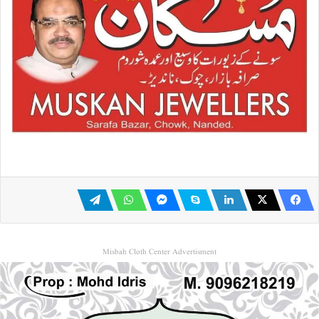
Misbah Cloth Center Advertisment