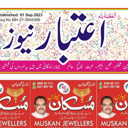
कया अप भी अपने न्य