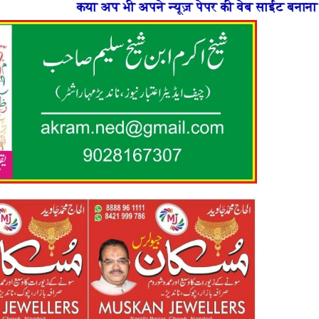
ूज़ पेपर की वेब साईट बनाना चाहते है या फिर न्यूज़ पोर्टल बन