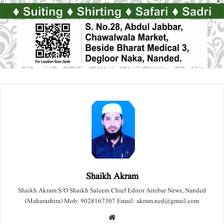
Shaikh Akram
Shaikh Akram S/O Shaikh Saleem Chief Editor Aitebar News, Nanded
(Maharashtra) Mob: 9028167307 Email: akram.ned@gmail.com
We