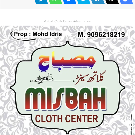
Misbah Cloth Center Advertisment