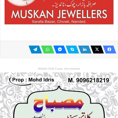
Misbah Cloth Center Advertisment