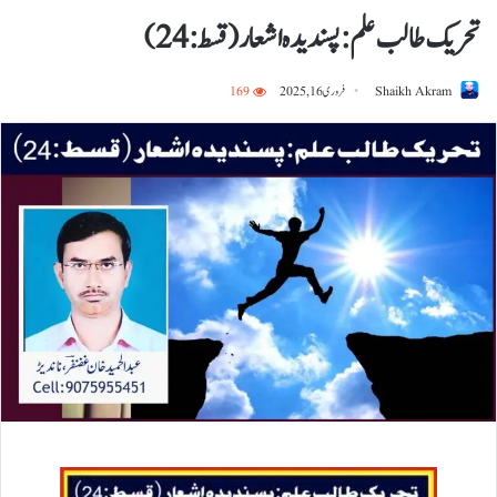
تحریک طالب علم: پسندیدہ اشعار ( قسط:24)
Shaikh Akram
فروری 16, 2025
169