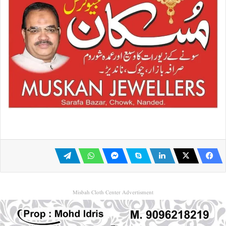
Misbah Cloth Center Advertisment