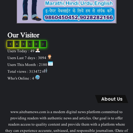
Our Visitor
3
4
3
1
0
2
Users Today : 49
Users Last 7 days : 3094
Users This Month : 2180
Total views : 313472
Who's Online : 4
About Us
www.aitebarnews.com is a modern digital news platform committed to
providing readers with authentic news and articles. Our goal is to offer
readers access to quality content and provide them with a platform where
they can experience accurate, unbiased, and responsible journalism. (Date of