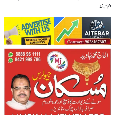
انجام دی۔