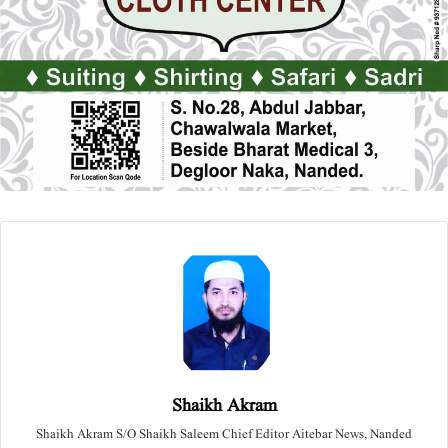
Shaikh Akram
Shaikh Akram S/O Shaikh Saleem Chief Editor Aitebar News, Nanded