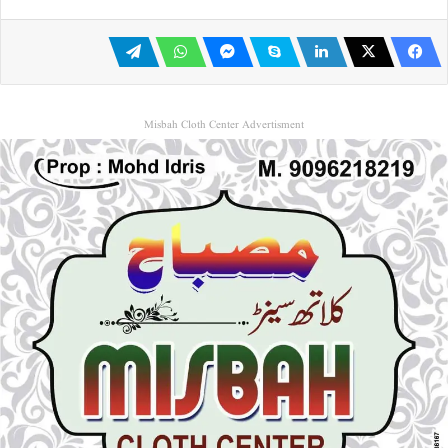
Misbah Cloth Center Advertisment