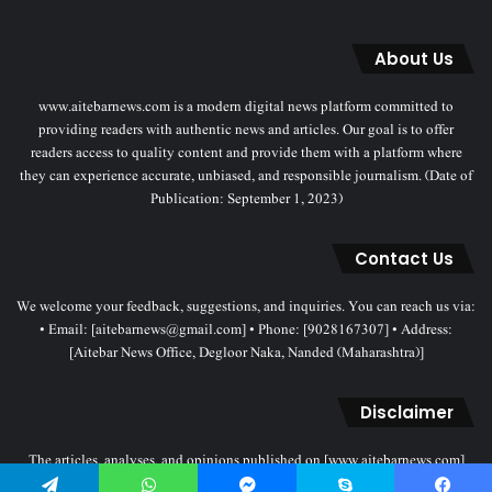
About Us
www.aitebarnews.com is a modern digital news platform committed to
providing readers with authentic news and articles. Our goal is to offer
readers access to quality content and provide them with a platform where
they can experience accurate, unbiased, and responsible journalism. (Date of
Publication: September 1, 2023)
Contact Us
We welcome your feedback, suggestions, and inquiries. You can reach us via:
• Email: [aitebarnews@gmail.com] • Phone: [9028167307] • Address:
[Aitebar News Office, Degloor Naka, Nanded (Maharashtra)]
Disclaimer
The articles, analyses, and opinions published on [www.aitebarnews.com]
solely represent the personal views and opinions of the authors. These views