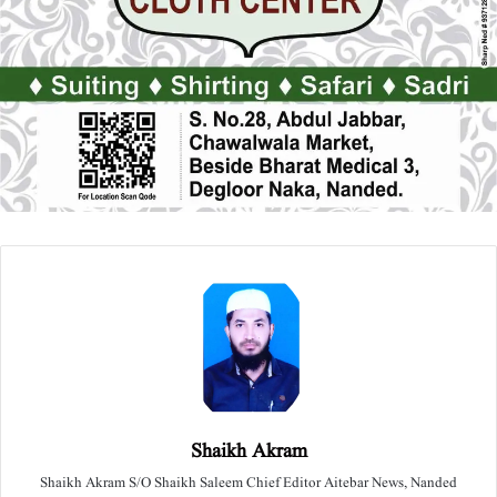
Shaikh Akram
Shaikh Akram S/O Shaikh Saleem Chief Editor Aitebar News, Nanded