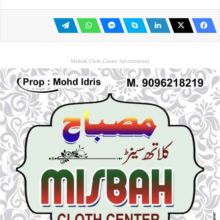
Misbah Cloth Center Advertisment