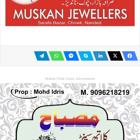
Misbah Cloth Center Advertisment