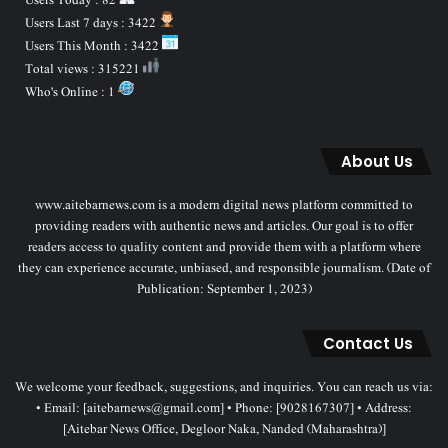
Users Today : 82
Users Last 7 days : 3422
Users This Month : 3422
Total views : 315221
Who's Online : 1
About Us
www.aitebarnews.com is a modern digital news platform committed to
providing readers with authentic news and articles. Our goal is to offer
readers access to quality content and provide them with a platform where
they can experience accurate, unbiased, and responsible journalism. (Date of
Publication: September 1, 2023)
Contact Us
We welcome your feedback, suggestions, and inquiries. You can reach us via:
• Email: [aitebarnews@gmail.com] • Phone: [9028167307] • Address:
[Aitebar News Office, Degloor Naka, Nanded (Maharashtra)]