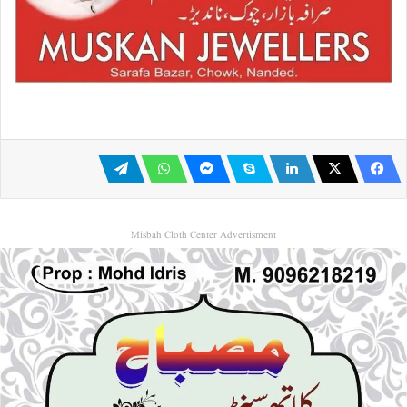
Misbah Cloth Center Advertisment