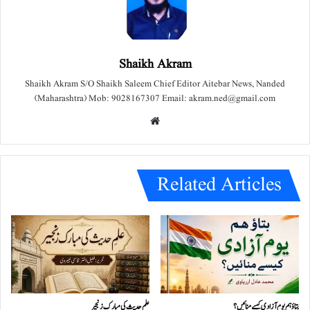
Shaikh Akram
Shaikh Akram S/O Shaikh Saleem Chief Editor Aitebar News, Nanded
(Maharashtra) Mob: 9028167307 Email: akram.ned@gmail.com
We
bsit
e
Related Articles
بتاؤ ہم یوم آزادی کیسے منائیں؟
علمِ حدیث کی مبارک زنجیر