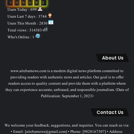
3
9
9
1
0
2
Users Today : 699
Users Last 7 days : 3744
Users This Month : 2830
Total views : 314383
Who's Online : 1
About Us
www.aitebarnews.com is a modern digital news platform committed to
providing readers with authentic news and articles. Our goal is to offer
readers access to quality content and provide them with a platform where
they can experience accurate, unbiased, and responsible journalism. (Date of
Publication: September 1, 2023)
Contact Us
We welcome your feedback, suggestions, and inquiries. You can reach us via:
• Email: [aitebarnews@gmail.com] • Phone: [9028167307] • Address: