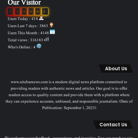
Our Visitor
1
1
3
3
0
2
Users Today : 414
Users Last 7 days : 3863
Users This Month : 4148
Total views : 316183
Who's Online : 4
About Us
www.aitebarnews.com is a modern digital news platform committed to
providing readers with authentic news and articles. Our goal is to offer
readers access to quality content and provide them with a platform where
they can experience accurate, unbiased, and responsible journalism. (Date of
Publication: September 1, 2023)
Contact Us