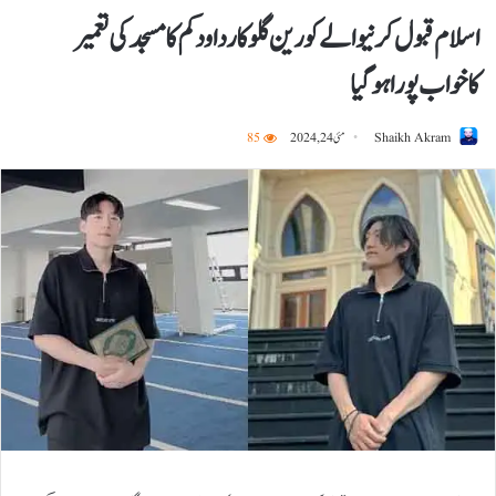
اسلام قبول کرنیوالے کورین گلوکار داود کم کا مسجد کی تعمیر
کاخواب پورا ہوگیا
Shaikh Akram
مئی 24, 2024
85