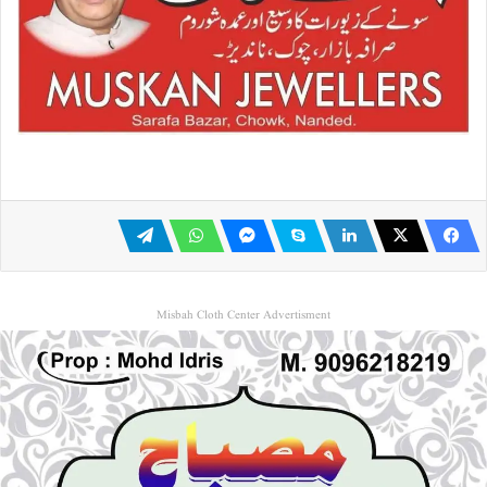
Misbah Cloth Center Advertisment