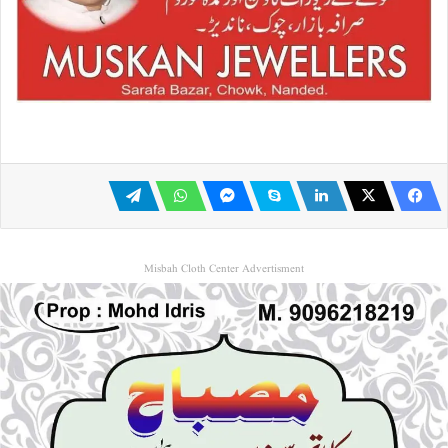
Misbah Cloth Center Advertisment