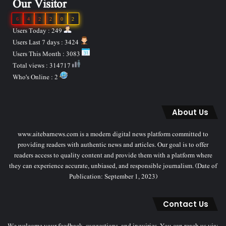
Our Visitor
6
4
2
2
0
2
Users Today : 249
Users Last 7 days : 3424
Users This Month : 3083
Total views : 314717
Who's Online : 2
About Us
www.aitebarnews.com is a modern digital news platform committed to
providing readers with authentic news and articles. Our goal is to offer
readers access to quality content and provide them with a platform where
they can experience accurate, unbiased, and responsible journalism. (Date of
Publication: September 1, 2023)
Contact Us