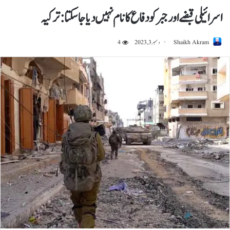
اسرائیلی قبضے اور جبر کو دفاع کا نام نہیں دیا جا سکتا:ترکیہ
Shaikh Akram
دسمبر 3, 2023
4