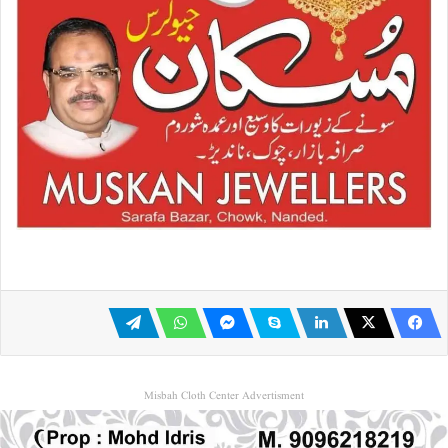
Misbah Cloth Center Advertisment