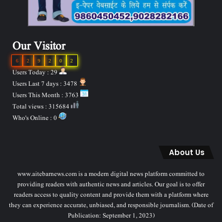
Our Visitor
6
2
9
2
0
2
Users Today : 29
Users Last 7 days : 3478
Users This Month : 3763
Total views : 315684
Who's Online : 0
About Us
www.aitebarnews.com is a modern digital news platform committed to
providing readers with authentic news and articles. Our goal is to offer
readers access to quality content and provide them with a platform where
they can experience accurate, unbiased, and responsible journalism. (Date of
Publication: September 1, 2023)