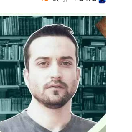
Shaikh Akram
اپریل 29, 2024
51