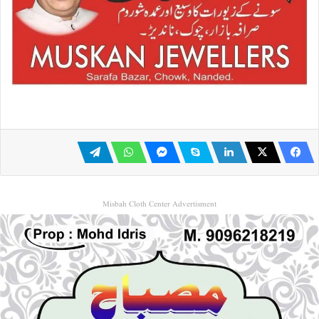
Misbah Cloth Center Advertisment