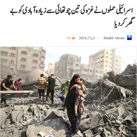
اسرائیلی حملوں نے غزہ کی تین چوتھائی سے زیادہ آبادی کو بے
گھر کر دیا
Shaikh Akram
جون 27, 2024
40