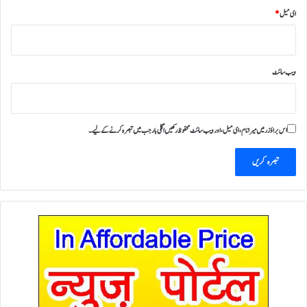
ای میل
*
ویب‌ سائٹ
اس براؤزر میں میرا نام، ای میل، اور ویب سائٹ محفوظ رکھیں اگلی بار جب میں تبصرہ کرنے کےلیے۔