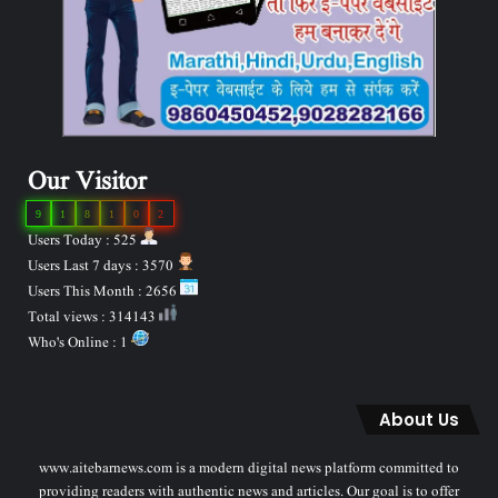
Our Visitor
9
1
8
1
0
2
Users Today : 525
Users Last 7 days : 3570
Users This Month : 2656
Total views : 314143
Who's Online : 1
About Us
www.aitebarnews.com is a modern digital news platform committed to
providing readers with authentic news and articles. Our goal is to offer