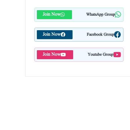
Join Now
WhatsApp Group
Join Now
Facebook Group
Join Now
Youtube Group