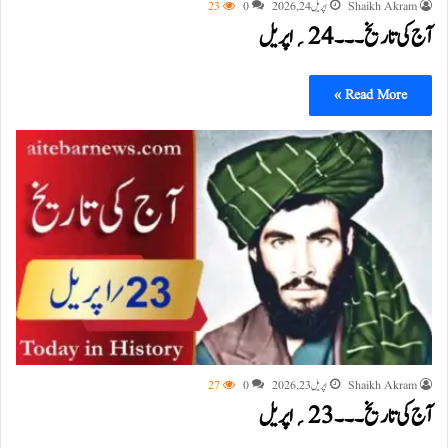
Shaikh Akram
اپریل 24, 2026
0
23
آج کی تاریخ۔۔۔24؍اپریل
Read More »
Shaikh Akram
اپریل 23, 2026
0
27
آج کی تاریخ۔۔۔23؍اپریل