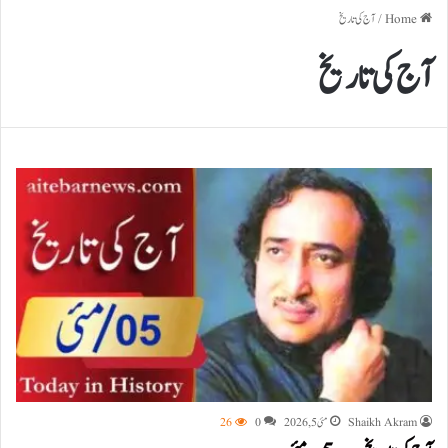
Home
/
آج کی تاریخ
آج کی تاریخ
Shaikh Akram
مئی 5, 2026
0
26