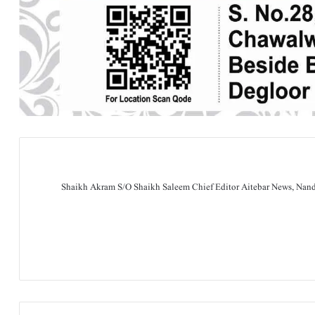
Shaikh Akram S/O Shaikh Saleem Chief Editor Aitebar News, Na