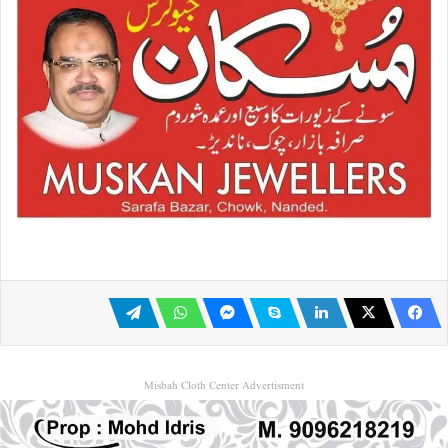
Misbah Cloth Center Advertisment