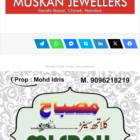
Misbah Cloth Center Advertisment