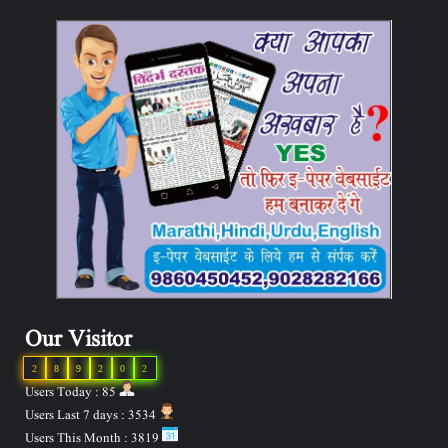
Our Visitor
2
8
9
2
0
2
Users Today : 85
Users Last 7 days : 3534
Users This Month : 3819