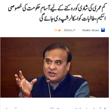
کم عمری کی شادی کو روکنے کے لیے آسام حکومت کی خصوصی
اسکیم، طالبات کو اسکالرشپ دی جائے گی
Shaikh Akram
اکتوبر 6, 2024
28