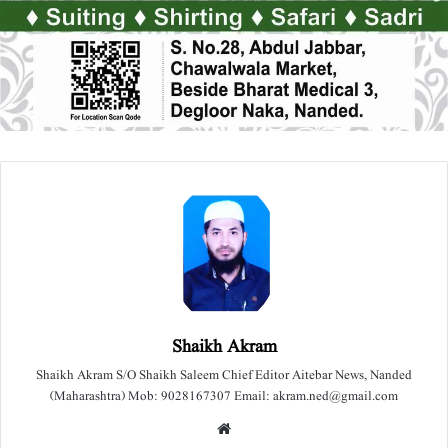
Shaikh Akram
Shaikh Akram S/O Shaikh Saleem Chief Editor Aitebar News, Nanded
(Maharashtra) Mob: 9028167307 Email: akram.ned@gmail.com
We