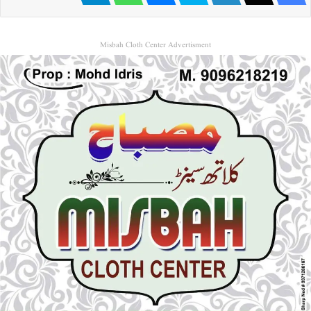
Misbah Cloth Center Advertisment